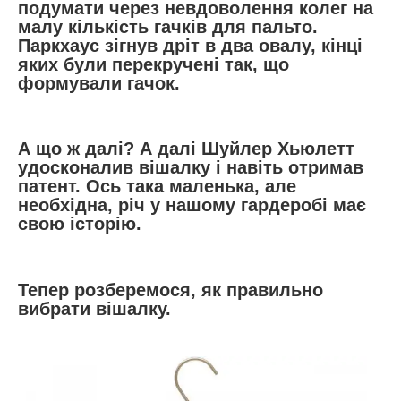
подумати через невдоволення колег на
малу кількість гачків для пальто.
Паркхаус зігнув дріт в два овалу, кінці
яких були перекручені так, що
формували гачок.
А що ж далі? А далі Шуйлер Хьюлетт
удосконалив вішалку і навіть отримав
патент. Ось така маленька, але
необхідна, річ у нашому гардеробі має
свою історію.
Тепер розберемося, як правильно
вибрати вішалку.