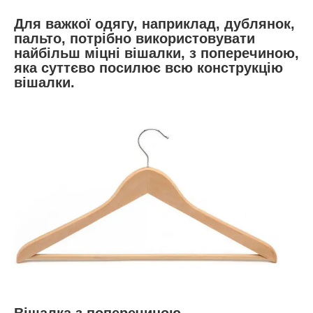
Для важкої одягу, наприклад, дублянок,
пальто, потрібно використовувати
найбільш міцні вішалки, з поперечиною,
яка суттєво посилює всю конструкцію
вішалки.
Вішалка з поперечиною