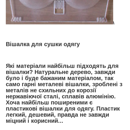
\
Вішалка для сушки одягу
Які матеріали найбільш підходять для
вішалки? Натуральне дерево, завжди
було і буде бажаним матеріалом, так
само гарні металеві вішалки, зроблені з
металів не схильних до корозії
нержавіючої сталі, сплавів алюмінію.
Хоча найбільш поширеними є
пластикові вішалки для одягу. Пластик
легкий, дешевий, правда не завжди
міцний і корисний...