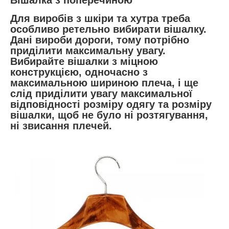
Для виробів з шкіри та хутра треба
особливо ретельно вибирати вішалку.
Дані вироби дороги, тому потрібно
приділити максимальну увагу.
Вибирайте вішалки з міцною
конструкцією, одночасно з
максимальною шириною плеча, і ще
слід приділити увагу максимальної
відповідності розміру одягу та розміру
вішалки, щоб не було ні розтягування,
ні звисання плечей.