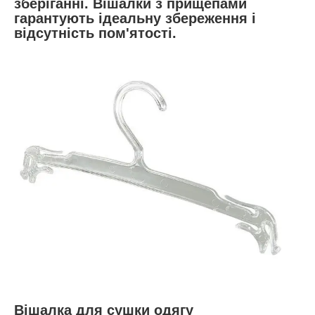
зберіганні. Вішалки з прищепами
гарантують ідеальну збереження і
відсутність пом'ятості.
Вішалка для сушки одягу