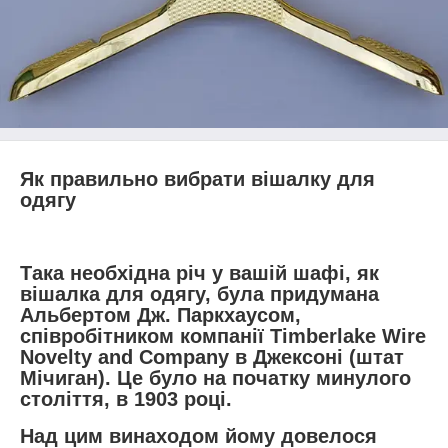
Як правильно вибрати вішалку для
одягу
Така необхідна річ у вашій шафі, як
вішалка для одягу, була придумана
Альбертом Дж. Паркхаусом,
співробітником компанії Timberlake Wire
Novelty and Company в Джексоні (штат
Мічиган). Це було на початку минулого
століття, в 1903 році.
Над цим винаходом йому довелося