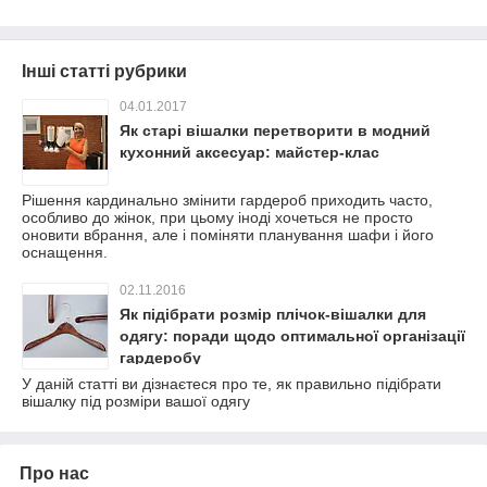
Інші статті рубрики
04.01.2017
Як старі вішалки перетворити в модний
кухонний аксесуар: майстер-клас
Рішення кардинально змінити гардероб приходить часто,
особливо до жінок, при цьому іноді хочеться не просто
оновити вбрання, але і поміняти планування шафи і його
оснащення.
02.11.2016
Як підібрати розмір плічок-вішалки для
одягу: поради щодо оптимальної організації
гардеробу
У даній статті ви дізнаєтеся про те, як правильно підібрати
вішалку під розміри вашої одягу
Про нас