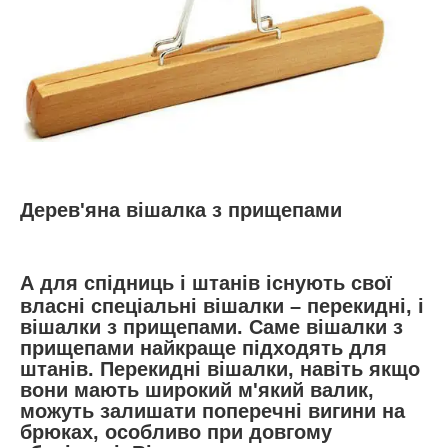
Дерев'яна вішалка з прищепами
А для спідниць і штанів існують свої
власні спеціальні вішалки – перекидні, і
вішалки з прищепами. Саме вішалки з
прищепами найкраще підходять для
штанів. Перекидні вішалки, навіть якщо
вони мають широкий м'який валик,
можуть залишати поперечні вигини на
брюках, особливо при довгому