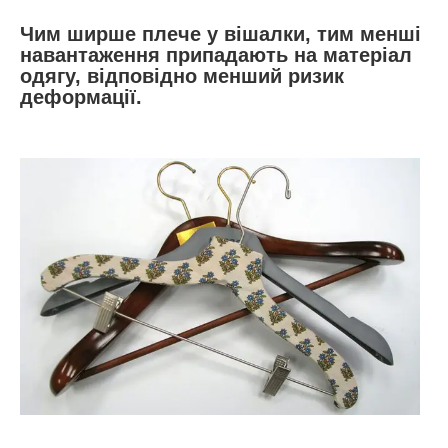
Чим ширше плече у вішалки, тим менші
навантаження припадають на матеріал
одягу, відповідно менший ризик
деформації.