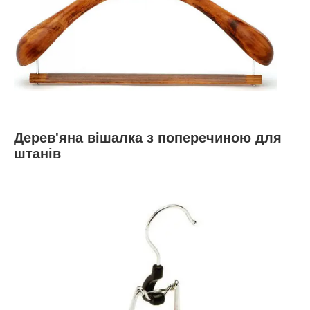
Дерев'яна вішалка з поперечиною для
штанів