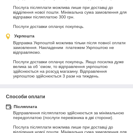
Послуга післяплати можлива лише при доставці до 
відділення нової пошти. Мінімальна сума замовлення для 
відправки післяплатою 300 грн. 

Послуги доставки оплачує покупець.
Укрпошта
Відправка Укрпоштой можлива тільки після повної оплати 
замовлення. Накладеним  платежем Укрпоштою не 
відправляємо. 

Послуги доставки оплачує покупець. Якщо посилка дуже 
велика за об `ємом, то відправлення укрпоштою 
здійснюється на розсуд магазину. Відправлення 
укрпоштою здійснюється 3 рази на тиждень.
Способи оплати
Післяплата
Відправлення післяплатою здійснюється за мінімальною 
передоплатою (послуги перевізника в дві сторони).

Послуга післяплати можлива лише при доставці до 
відділення нової пошти. Мінімальна сума замовлення для 