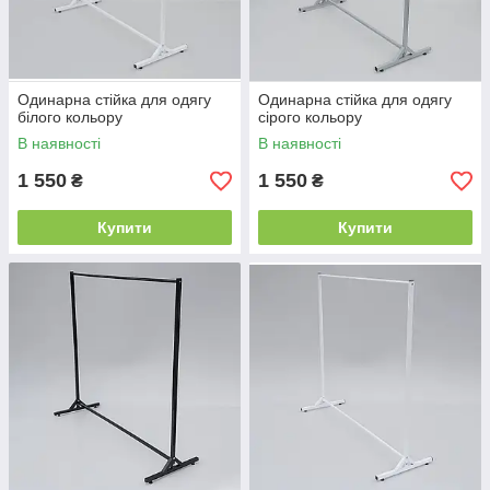
Одинарна стійка для одягу
Одинарна стійка для одягу
білого кольору
сірого кольору
В наявності
В наявності
1 550
1 550
₴
₴
Купити
Купити