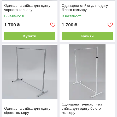
Одинарна стійка для одягу
Одинарна стійка для одягу
чорного кольору
білого кольору
В наявності
В наявності
1 700
1 700
₴
₴
Купити
Купити
Одинарна телескопічна
Одинарна стійка для одягу
стійка для одягу білого
сірого кольору
кольору