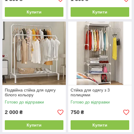
Купити
Купити
Подвійна стійка для одягу
Стійка для одягу з 3
білого кольору
полицями
Готово до відправки
Готово до відправки
2 000
750
₴
₴
Купити
Купити