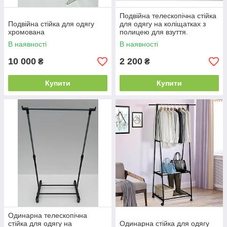
Подвійна телескопічна стійка
Подвійна стійка для одягу
для одягу на коліщатках з
хромована
полицею для взуття.
В наявності
В наявності
10 000
2 200
₴
₴
Купити
Купити
Одинарна телескопічна
стійка для одягу на
Одинарна стійка для одягу