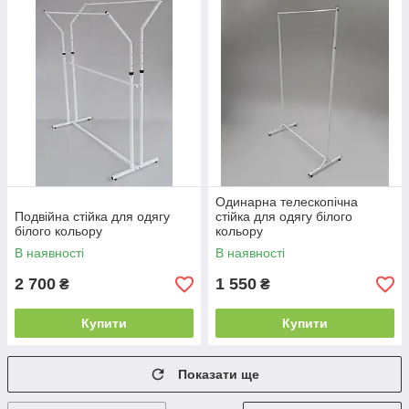
Одинарна телескопічна
Подвійна стійка для одягу
стійка для одягу білого
білого кольору
кольору
В наявності
В наявності
2 700
1 550
₴
₴
Купити
Купити
Показати ще