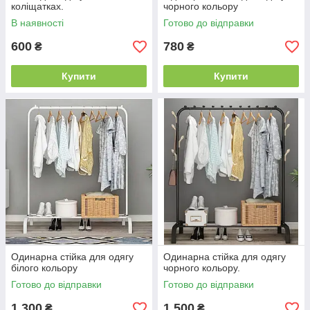
коліщатках.
чорного кольору
В наявності
Готово до відправки
600
780
₴
₴
Купити
Купити
Одинарна стійка для одягу
Одинарна стійка для одягу
білого кольору
чорного кольору.
Готово до відправки
Готово до відправки
1 300
1 500
₴
₴