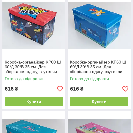
Коробка-органайзер KP60 Ш
Коробка-органайзер KP60 Ш
60*Д 30*В 35 см. Для
60*Д 30*В 35 см. Для
зберігання одягу, взуття чи
зберігання одягу, взуття чи
невеликих предметів
невеликих предметів
Готово до відправки
Готово до відправки
616
616
₴
₴
Купити
Купити