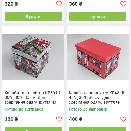
320
360
₴
₴
Купити
Купити
Коробка-органайзер KP30 Ш
Коробка-органайзер KP48 Ш
30*Д 30*В 30 см. Для
48*Д 30*В 30 см. Для
зберігання одягу, взуття чи
зберігання одягу, взуття чи
невеликих предметів
невеликих предметів
Готово до відправки
Готово до відправки
360
480
₴
₴