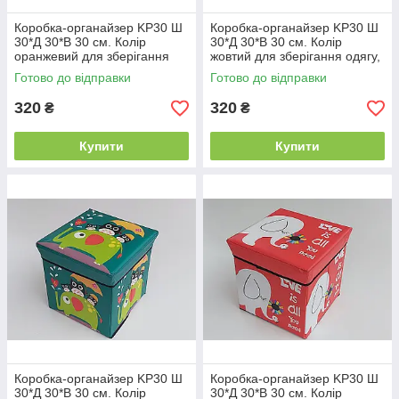
Коробка-органайзер KP30 Ш
Коробка-органайзер KP30 Ш
30*Д 30*В 30 см. Колір
30*Д 30*В 30 см. Колір
оранжевий для зберігання
жовтий для зберігання одягу,
одягу, взуття чи невеликих
взуття чи невеликих
Готово до відправки
Готово до відправки
предметів
предметів
320
320
₴
₴
Купити
Купити
Коробка-органайзер KP30 Ш
Коробка-органайзер KP30 Ш
30*Д 30*В 30 см. Колір
30*Д 30*В 30 см. Колір