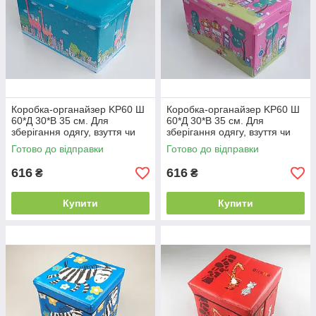
Коробка-органайзер KP60 Ш
Коробка-органайзер KP60 Ш
60*Д 30*В 35 см. Для
60*Д 30*В 35 см. Для
зберігання одягу, взуття чи
зберігання одягу, взуття чи
невеликих предметів
невеликих предметів
Готово до відправки
Готово до відправки
616
616
₴
₴
Купити
Купити