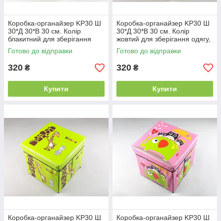
Коробка-органайзер KP30 Ш
Коробка-органайзер KP30 Ш
30*Д 30*В 30 см. Колір
30*Д 30*В 30 см. Колір
блакитний для зберігання
жовтий для зберігання одягу,
одягу, взуття чи невеликих
взуття чи невеликих
Готово до відправки
Готово до відправки
предметів
предметів
320
320
₴
₴
Купити
Купити
Коробка-органайзер KP30 Ш
Коробка-органайзер KP30 Ш