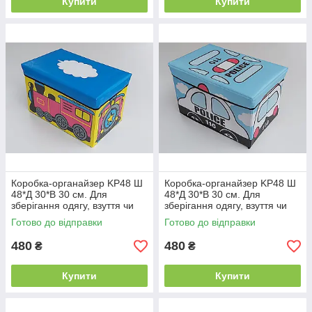
Купити
Купити
Коробка-органайзер KP48 Ш
Коробка-органайзер KP48 Ш
48*Д 30*В 30 см. Для
48*Д 30*В 30 см. Для
зберігання одягу, взуття чи
зберігання одягу, взуття чи
невеликих предметів
невеликих предметів
Готово до відправки
Готово до відправки
480
480
₴
₴
Купити
Купити