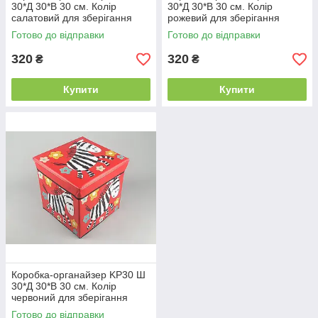
30*Д 30*В 30 см. Колір
30*Д 30*В 30 см. Колір
салатовий для зберігання
рожевий для зберігання
одягу, взуття чи невеликих
одягу, взуття чи невеликих
Готово до відправки
Готово до відправки
предметів
предметів
320
320
₴
₴
Купити
Купити
Коробка-органайзер KP30 Ш
30*Д 30*В 30 см. Колір
червоний для зберігання
одягу, взуття чи невеликих
Готово до відправки