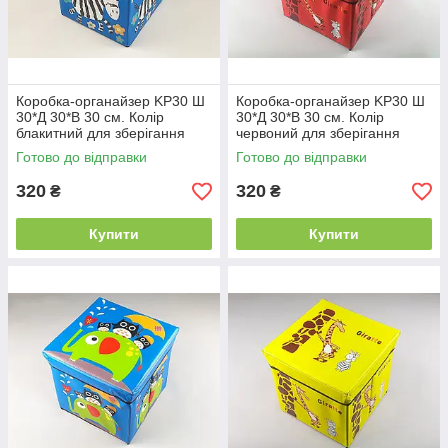
Коробка-органайзер KP30 Ш
Коробка-органайзер KP30 Ш
30*Д 30*В 30 см. Колір
30*Д 30*В 30 см. Колір
блакитний для зберігання
червоний для зберігання
одягу, взуття чи невеликих
одягу, взуття чи невеликих
Готово до відправки
Готово до відправки
предметів
предметів
320
320
₴
₴
Купити
Купити