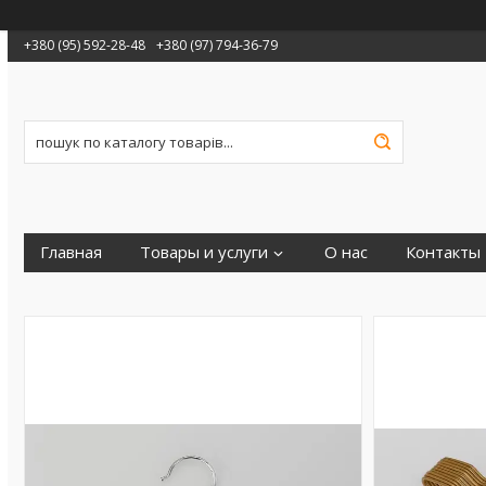
+380 (95) 592-28-48
+380 (97) 794-36-79
Главная
Товары и услуги
О нас
Контакты