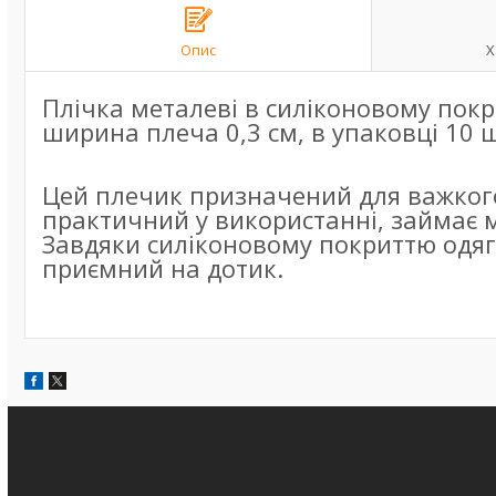
Опис
Х
Плічка металеві в силіконовому покр
ширина плеча 0,3 см, в упаковці 10 
Цей плечик призначений для важкого
практичний у використанні, займає м
Завдяки силіконовому покриттю одяг н
приємний на дотик.