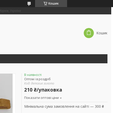
Кошик
 Харків, Україна
Кошик
В наявності
Оптом і в роздріб
Код:
детские золото
210 ₴/упаковка
Показати оптові ціни
Мінімальна сума замовлення на сайті — 300 ₴