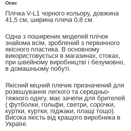
Опис
Плічка V-L1 чорного кольору, довжина
41,5 см, ширина плеча 0,8 см.
Одна з поширених моделей плічок
знайома всім, зроблений з первинного
якісного пластика. В основному
використовується в магазинах, стоках,
при швейному виробництві і безумовно,
в домашньому побуті.
Якісний міцний плечик призначений для
розвішування легкого та середньо-
тяжкого одягу, має зачепи для брителей
( футболки, гольфи, светри, сорочки,
куртки, куртки, піджаки, плащі тощо).
Висока якість від кращого виробника в
Україні.