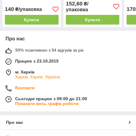
упаковці 10 штук
ніжн
152,60
₴/
довж
140
170
₴/упаковка
упаковка
упак
Купити
Купити
Про нас
99% позитивних з 94 відгуків за рік
Працює з 23.10.2015
м. Харків
Харків, Харків, Україна
Контакти
Сьогодні працює з 09:00 до 21:00
Показати весь графік роботи
Про нас