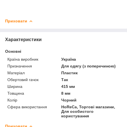
Приховати
Характеристики
Основні
Країна виробник
Україна
Призначення
Для одягу (з поперечиною)
Матеріал
Пластик
Обертовий гачок
Так
Ширина
415 мм
Товщина
8 мм
Колір
Чорний
Сфера використання
HoReCa, Торгові магазини,
Для особистого
користування
Приховати