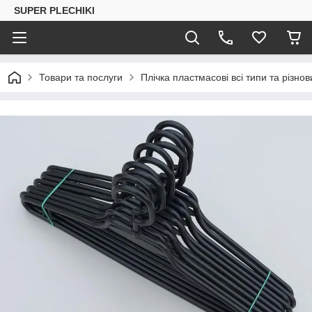
SUPER PLECHIKI
Товари та послуги
Плічка пластмасові всі типи та різно