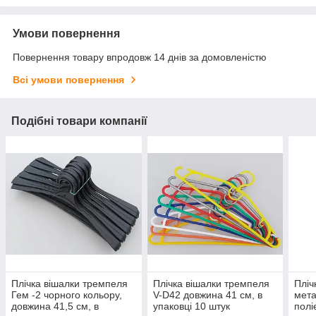
Умови повернення
Повернення товару впродовж 14 днів за домовленістю
Всі умови повернення
Подібні товари компанії
Плічка вішалки тремпеля
Плічка вішалки тремпеля
Пліч
Гем -2 чорного кольору,
V-D42 довжина 41 см, в
мета
довжина 41,5 см, в
упаковці 10 штук
полі