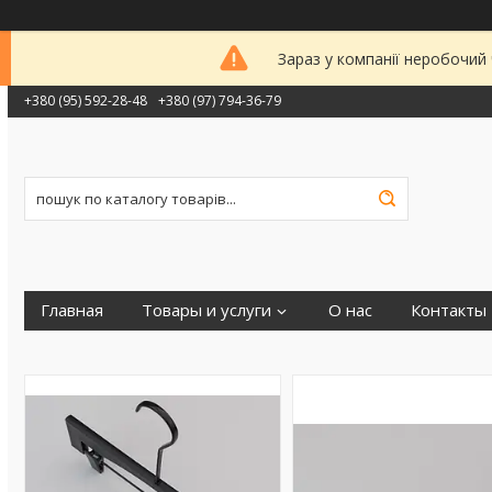
Зараз у компанії неробочий
+380 (95) 592-28-48
+380 (97) 794-36-79
Главная
Товары и услуги
О нас
Контакты