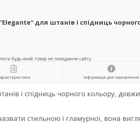
 "Elegante" для штанів і спідниць чорног
упити будь-який товар не покидаючи сайту.
арактеристики
Інформація для замовлення
штанів і спідниць чорного кольору, довж
азвати стильною і гламурної, вона вигл