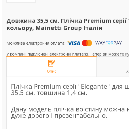
Довжина 35,5 см. Плічка Premium серії
кольору, Mainetti Group Італія
У компанії підключені електронні платежі. Тепер ви можете к
Опис
Х
Плічка Premium серії "Elegante" для 
35,5 см, товщина 1,4 см.
Дану модель плічка воістину можна н
дуже дорого і презентабельно.