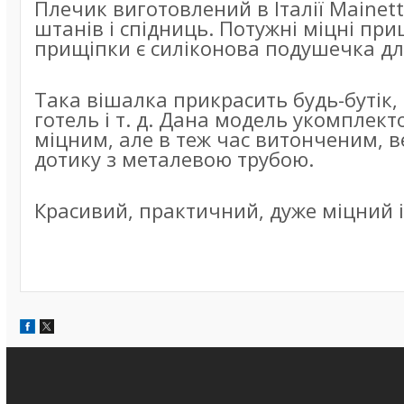
Плечик виготовлений в Італії Mainet
штанів і спідниць. Потужні міцні при
прищіпки є силіконова подушечка для
Така вішалка прикрасить будь-бутік,
готель і т. д. Дана модель укомпле
міцним, але в теж час витонченим, 
дотику з металевою трубою.
Красивий, практичний, дуже міцний і