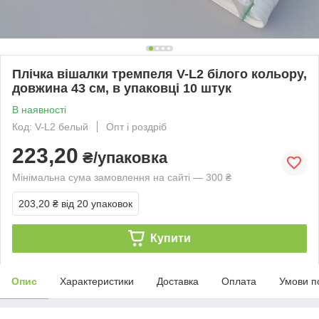
Плічка вішалки тремпеля V-L2 білого кольору,
довжина 43 см, в упаковці 10 штук
В наявності
Код: V-L2 белый
Опт і роздріб
223,20
₴/упаковка
Мінімальна сума замовлення на сайті — 300 ₴
203,20 ₴
від 20 упаковок
Купити
Опис
Характеристики
Доставка
Оплата
Умови п