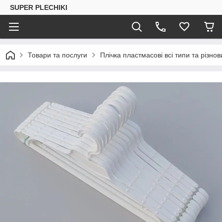
SUPER PLECHIKI
Товари та послуги
Плічка пластмасові всі типи та різно