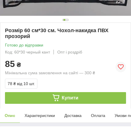
Розмір 60 см*30 см. Чохол-накидка ПВХ
прозорий
Готово до відправки
Код: 60*30 черный кант
Опт і роздріб
85
₴
Мінімальна сума замовлення на сайті — 300 ₴
78 ₴
від 10 шт.
Купити
Опис
Характеристики
Доставка
Оплата
Умови п