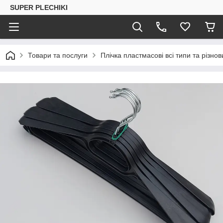
SUPER PLECHIKI
Товари та послуги
Плічка пластмасові всі типи та різно