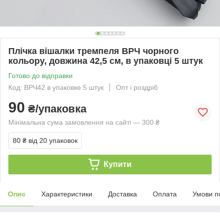
Плічка вішалки тремпеля ВРЧ чорного
кольору, довжина 42,5 см, в упаковці 5 штук
Готово до відправки
Код: ВРЧ42 в упаковке 5 штук
Опт і роздріб
90
₴/упаковка
Мінімальна сума замовлення на сайті — 300 ₴
80 ₴
від 20 упаковок
Купити
Опис
Характеристики
Доставка
Оплата
Умови п