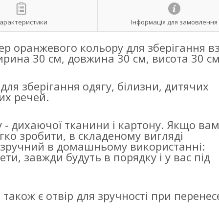
арактеристики
Інформація для замовлення
зер
оранжевого
кольору для зберігання в
рина 30 см, довжина 30 см, висота 30 см
ля зберігання одягу, білизни, дитячих
их речей.
 - дихаючої тканини і картону. Якщо ва
гко зробити, в складеному вигляді
 зручний в домашньому використанні:
ети, завжди будуть в порядку і у вас під
акож є отвір для зручності при перенес