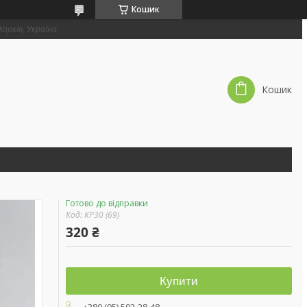
Кошик
 Харків, Україна
Кошик
Готово до відправки
Код:
KP30 (69)
320 ₴
Купити