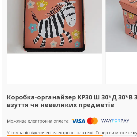
Коробка-органайзер KP30 Ш 30*Д 30*В 3
взуття чи невеликих предметів
У компанії підключені електронні платежі. Тепер ви можете к