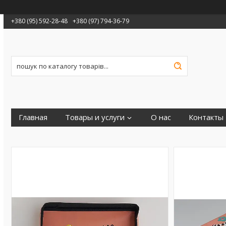
+380 (95) 592-28-48
+380 (97) 794-36-79
Главная
Товары и услуги
О нас
Контакты