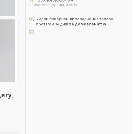
+380 (95) 592-28-48
Єлизавета (великий опт)
повернення товару
протягом 14 днів
за домовленістю
ягу,