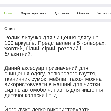
Опис
Характеристики
Доставка
Оплата
Умови п
Опис
Ролик-липучка для чищення одягу на
100 аркушів. Представлен в 5 кольорах:
жовтий, білий, сірий, розовий і
блакитний.
Даний аксесуар призначений для
очищення одягу, велюрового взуття,
тканинних сумок, меблів, також можна
використовувати в машині для чистки
сидінь автомобіля, навіть для чищення
дитячої коляски і т. д.
Його дуже легко використовувати,