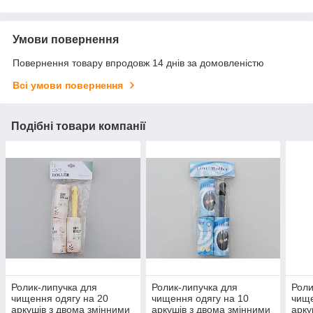
Умови повернення
Повернення товару впродовж 14 днів за домовленістю
Всі умови повернення
Подібні товари компанії
Ролик-липучка для
Ролик-липучка для
Роли
чищення одягу на 20
чищення одягу на 10
чище
аркушів з двома змінними
аркушів з двома змінними
арку