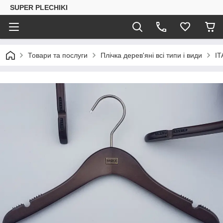
SUPER PLECHIKI
Товари та послуги
Плічка дерев'яні всі типи і види
IT