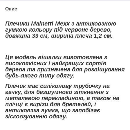
Опис
Плечики Mainetti Mexx з антиковзною
гумкою кольору під червоне дерево,
довжина 33 см, ширина плеча 1,2 см.
Ця модель вішалки виготовлена з
високоякісних і найкращих сортів
дерева та призначена для розвішування
будь-якого типу одягу.
Плечик має силіконову трубочку на
гачку, для безшумного зіткнення з
металевою перекладиною, а також на
плічці є вирізи для бретелей, і
антиковзка гумка, що запобігає
зісковзуванню одягу.