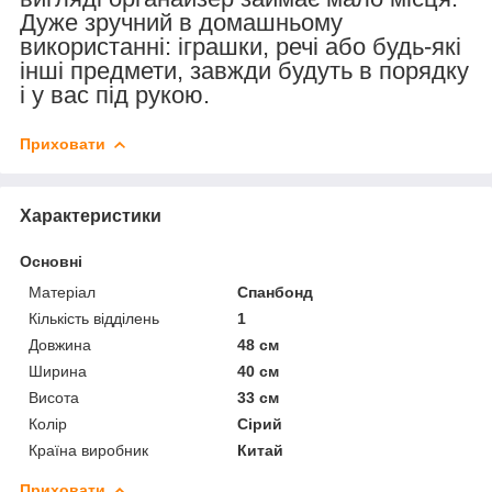
Дуже зручний в домашньому
використанні: іграшки, речі або будь-які
інші предмети, завжди будуть в порядку
і у вас під рукою.
Приховати
Характеристики
Основні
Матеріал
Спанбонд
Кількість відділень
1
Довжина
48 см
Ширина
40 см
Висота
33 см
Колір
Сірий
Країна виробник
Китай
Приховати