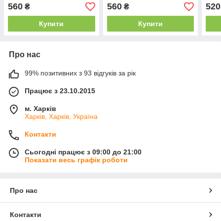
см. Для зберігання
см. Для зберігання
збер
560
560
520
₴
₴
Купити
Купити
Про нас
99% позитивних з 93 відгуків за рік
Працює з 23.10.2015
м. Харків
Харків, Харків, Україна
Контакти
Сьогодні працює з 09:00 до 21:00
Показати весь графік роботи
Про нас
Контакти