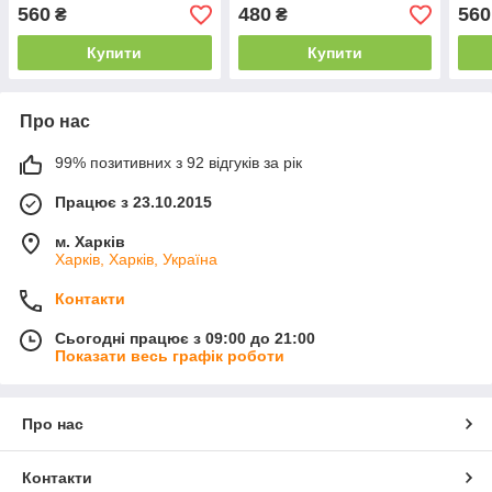
см. Для зберігання
зберігання
см. 
560
480
560
₴
₴
Купити
Купити
Про нас
99% позитивних з 92 відгуків за рік
Працює з 23.10.2015
м. Харків
Харків, Харків, Україна
Контакти
Сьогодні працює з 09:00 до 21:00
Показати весь графік роботи
Про нас
Контакти