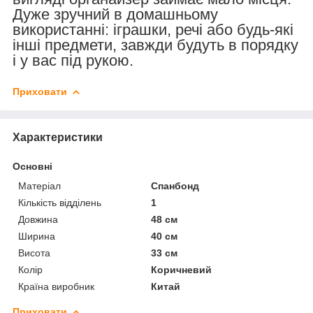
Дуже зручний в домашньому
використанні: іграшки, речі або будь-які
інші предмети, завжди будуть в порядку
і у вас під рукою.
Приховати
Характеристики
Основні
Матеріал
Спанбонд
Кількість відділень
1
Довжина
48 см
Ширина
40 см
Висота
33 см
Колір
Коричневий
Країна виробник
Китай
Приховати