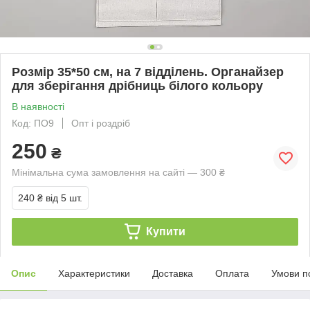
Розмір 35*50 см, на 7 відділень. Органайзер
для зберігання дрібниць білого кольору
В наявності
Код: ПО9
Опт і роздріб
250
₴
Мінімальна сума замовлення на сайті — 300 ₴
240 ₴
від 5 шт.
Купити
Опис
Характеристики
Доставка
Оплата
Умови п