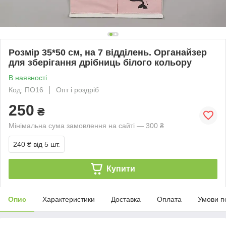
Розмір 35*50 см, на 7 відділень. Органайзер
для зберігання дрібниць білого кольору
В наявності
Код: ПО16
Опт і роздріб
250
₴
Мінімальна сума замовлення на сайті — 300 ₴
240 ₴
від 5 шт.
Купити
Опис
Характеристики
Доставка
Оплата
Умови п