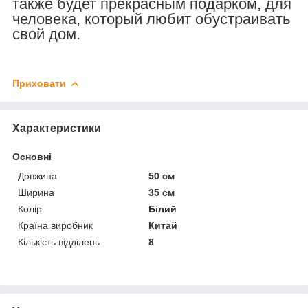
также будет прекрасным подарком, для
человека, который любит обустраивать
свой дом.
Приховати
Характеристики
Основні
Довжина
50 см
Ширина
35 см
Колір
Білий
Країна виробник
Китай
Кількість відділень
8