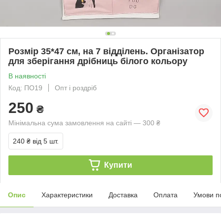
Розмір 35*47 см, на 7 відділень. Організатор
для зберігання дрібниць білого кольору
В наявності
Код: ПО19
Опт і роздріб
250
₴
Мінімальна сума замовлення на сайті — 300 ₴
240 ₴
від 5 шт.
Купити
Опис
Характеристики
Доставка
Оплата
Умови п