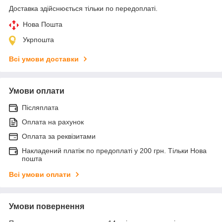
Доставка здійснюється тільки по передоплаті.
Нова Пошта
Укрпошта
Всі умови доставки
Умови оплати
Післяплата
Оплата на рахунок
Оплата за реквізитами
Накладений платіж по предоплаті у 200 грн. Тільки Нова
пошта
Всі умови оплати
Умови повернення