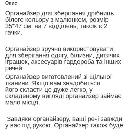
Опис
Органайзер для зберігання дрібниць
білого кольору з малюнком, розмір
35*47 см, на 7 відділень, також є 2
гачки.
Органайзер зручно використовувати
для зберігання одягу, білизни, дитячих
іграшок, аксесуарів гардероба та інших
речей.
Органайзер виготовлений зі щільної
тканини.
Якщо вам знадобиться
його скласти це дуже легко, у
складеному вигляді органайзер займає
мало місця.
Завдяки органайзеру, ваші речі завжди
у вас під рукою. Органайзер також буде