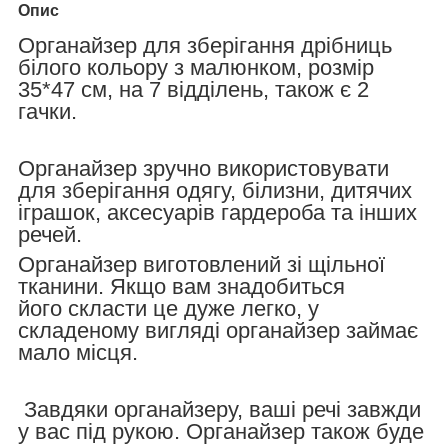
Опис
Органайзер для зберігання дрібниць
білого кольору з малюнком, розмір
35*47 см, на 7 відділень, також є 2
гачки.
Органайзер зручно використовувати
для зберігання одягу, білизни, дитячих
іграшок, аксесуарів гардероба та інших
речей.
Органайзер виготовлений зі щільної
тканини.
Якщо вам знадобиться
його скласти це дуже легко, у
складеному вигляді органайзер займає
мало місця.
Завдяки органайзеру, ваші речі завжди
у вас під рукою. Органайзер також буде