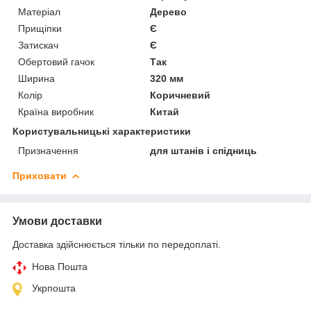
Матеріал
Дерево
Прищіпки
Є
Затискач
Є
Обертовий гачок
Так
Ширина
320 мм
Колір
Коричневий
Країна виробник
Китай
Користувальницькі характеристики
Призначення
для штанів і спідниць
Приховати
Умови доставки
Доставка здійснюється тільки по передоплаті.
Нова Пошта
Укрпошта