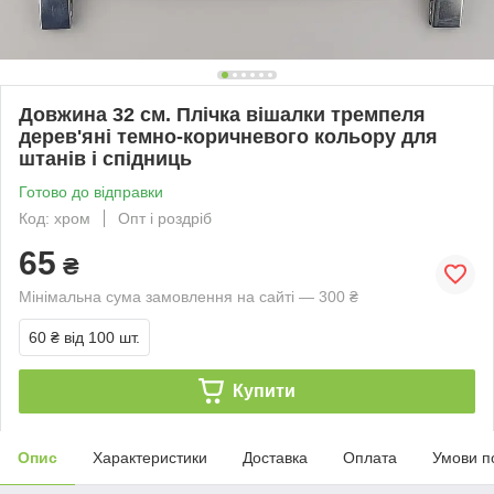
Довжина 32 см. Плічка вішалки тремпеля
дерев'яні темно-коричневого кольору для
штанів і спідниць
Готово до відправки
Код: хром
Опт і роздріб
65
₴
Мінімальна сума замовлення на сайті — 300 ₴
60 ₴
від 100 шт.
Купити
Опис
Характеристики
Доставка
Оплата
Умови п