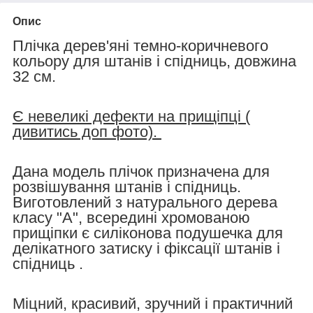
Опис
Плічка дерев'яні темно-коричневого
кольору для штанів і спідниць, довжина
32 см.
Є невеликі дефекти на прищіпці (
дивитись доп фото).
Дана модель плічок призначена для
розвішування штанів і спідниць.
Виготовлений з натурального дерева
класу "A", всередині хромованою
прищіпки є силіконова подушечка для
делікатного затиску і фіксації штанів і
спідниць .
Міцний, красивий, зручний і практичний