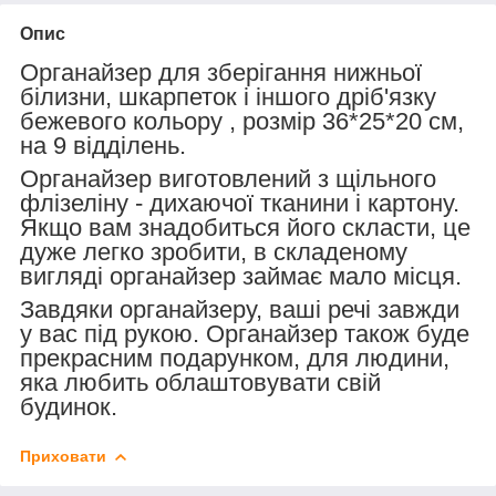
Опис
Органайзер
для зберігання нижньої
білизни, шкарпеток і іншого дріб'язку
бежевого кольору , розмір
36*25*20
см,
на 9 відділень.
Органайзер
виготовлений з щільного
флізеліну - дихаючої тканини і картону.
Якщо вам знадобиться його скласти, це
дуже легко зробити, в складеному
вигляді органайзер займає мало місця.
Завдяки органайзеру, ваші речі завжди
у вас під рукою.
Органайзер
також буде
прекрасним подарунком, для людини,
яка любить облаштовувати свій
будинок.
Приховати