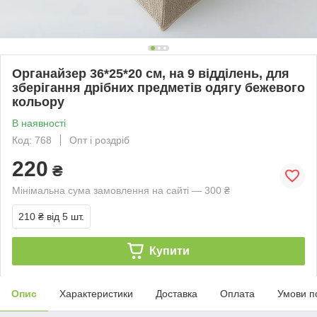
Органайзер 36*25*20 см, на 9 відділень, для
зберігання дрібних предметів одягу бежевого
кольору
В наявності
Код: 768
Опт і роздріб
220
₴
Мінімальна сума замовлення на сайті — 300 ₴
210 ₴
від 5 шт.
Купити
Опис
Характеристики
Доставка
Оплата
Умови п