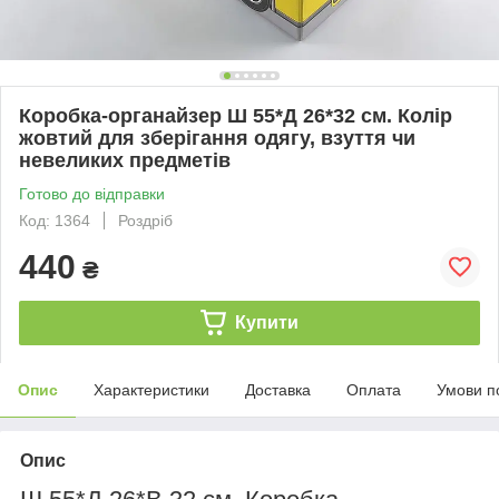
Коробка-органайзер Ш 55*Д 26*32 см. Колір
жовтий для зберігання одягу, взуття чи
невеликих предметів
Готово до відправки
Код: 1364
Роздріб
440
₴
Купити
Опис
Характеристики
Доставка
Оплата
Умови п
Опис