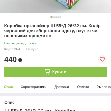
Коробка-органайзер Ш 55*Д 26*32 см. Колір
червоний для зберігання одягу, взуття чи
невеликих предметів
Готово до відправки
Код: 1364
Роздріб
440
₴
Купити
Опис
Характеристики
Доставка
Оплата
Умови п
Опис