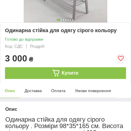
Одинарна стійка для одягу сірого кольору
Готово до відправки
Код: СДС
Роздріб
3 000
₴
Купити
Опис
Доставка
Оплата
Умови повернення
Опис
Одинарна стійка для
одягу
сірого
кольору . Розміри 98*35*165 см. Висота