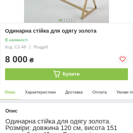
Одинарна стійка для одягу золота
В наявності
Код: C2-48
Роздріб
8 000
₴
Купити
Опис
Характеристики
Доставка
Оплата
Умови п
Опис
Одинарна стійка для одягу золота.
Розміри: довжина 120 см, висота 151