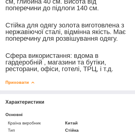
см, глибина 40 см. Висота від
поперечини до підлоги 140 см.
Стійка для одягу золота виготовлена ​​з
нержавіючої сталі, відмінна якість. Має
поперечину для розвішування одягу.
Сфера використання: вдома в
гардеробній , магазини та бутіки,
ресторани, офіси, готелі, ТРЦ, і т.д.
Приховати
Характеристики
Основні
Країна виробник
Китай
Тип
Стійка