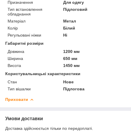
Призначення
Для одягу
Тип встановлення
Підлоговий
обладнання
Матеріал
Метал
Колір
Білий
Регульовані ніжки
Ні
Габаритні розміри
Довжина
1200 мм
Ширина
650 мм
Висота
1450 мм
Користувальницькі характеристики
Стан
Нове
Тип вішалки
Підлогова
Приховати
Умови доставки
Доставка здійснюється тільки по передоплаті.