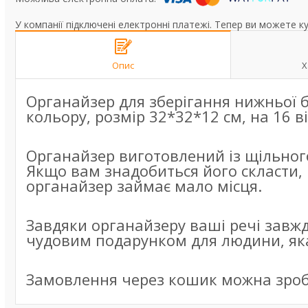
У компанії підключені електронні платежі. Тепер ви можете к
Опис
Х
Органайзер для зберігання нижньої б
кольору, розмір 32*32*12 см, на 16 в
Органайзер виготовлений із щільного
Якщо вам знадобиться його скласти, 
органайзер займає мало місця.
Завдяки органайзеру ваші речі завжд
чудовим подарунком для людини, як
Замовлення через кошик можна зроб