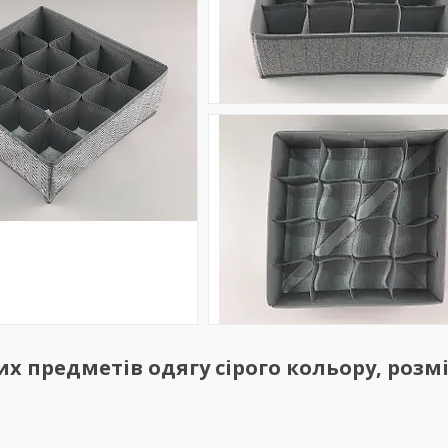
их предметів одягу сірого кольору, розм