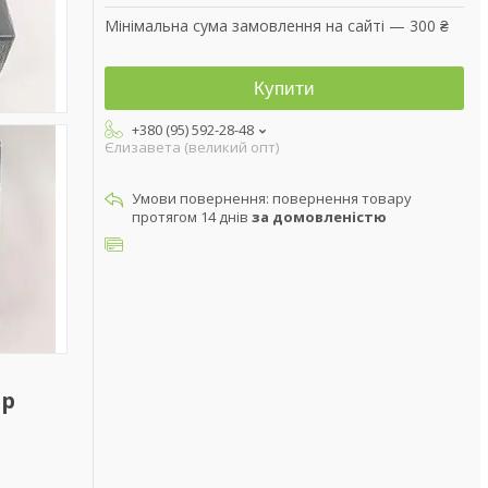
Мінімальна сума замовлення на сайті — 300 ₴
Купити
+380 (95) 592-28-48
Єлизавета (великий опт)
повернення товару
протягом 14 днів
за домовленістю
ір