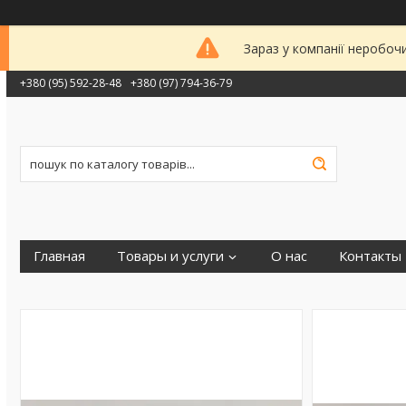
Зараз у компанії неробоч
+380 (95) 592-28-48
+380 (97) 794-36-79
Главная
Товары и услуги
О нас
Контакты