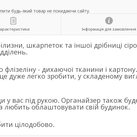
упити будь-який товар не покидаючи сайту.
арактеристики
Інформація для замовлення
ілизни, шкарпеток та іншої дрібниці сір
ідділень.
 флізеліну - дихаючої тканини і картону
це дуже легко зробити, у складеному виг
и у вас під рукою. Органайзер також буд
а любить облаштовувати свій будинок.
ити цілодобово.