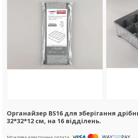
Органайзер BS16 для зберігання дрібн
32*32*12 см, на 16 відділень.