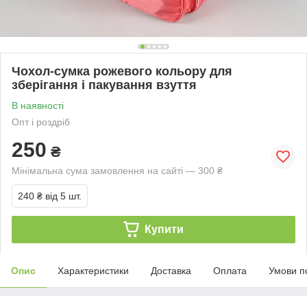
Чохол-сумка рожевого кольору для
зберігання і пакування взуття
В наявності
Опт і роздріб
250
₴
Мінімальна сума замовлення на сайті — 300 ₴
240 ₴
від 5 шт.
Купити
Опис
Характеристики
Доставка
Оплата
Умови п