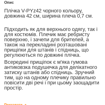
Опис
Плічка V-PYz42 чорного кольору,
довжина 42 см, ширина плеча 0,7 см.
Підходить як для верхнього одягу, так і
для костюмів. Плечик має ребристу
поверхню, і зачепи для брителей, а
також на перекладині розташовані
прищіпки для штанів і спідниць, що
регулюються по довжині плічка.
Всередині прищіпок є м'яка гумова
антиковзка подушечка для делікатного
затиску штанів або спідниць. Зручний
тим, що на одному плечику правильно
повісити дві речі і при цьому заощадити
простір.
Приховати