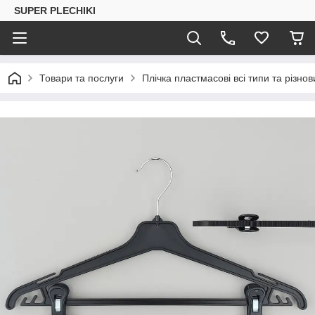
SUPER PLECHIKI
Товари та послуги
Плічка пластмасові всі типи та різно