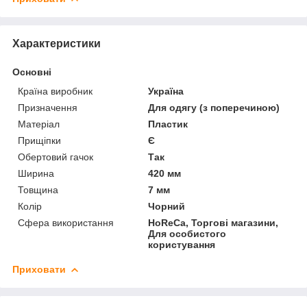
Характеристики
Основні
Країна виробник
Україна
Призначення
Для одягу (з поперечиною)
Матеріал
Пластик
Прищіпки
Є
Обертовий гачок
Так
Ширина
420 мм
Товщина
7 мм
Колір
Чорний
Сфера використання
HoReCa, Торгові магазини,
Для особистого
користування
Приховати