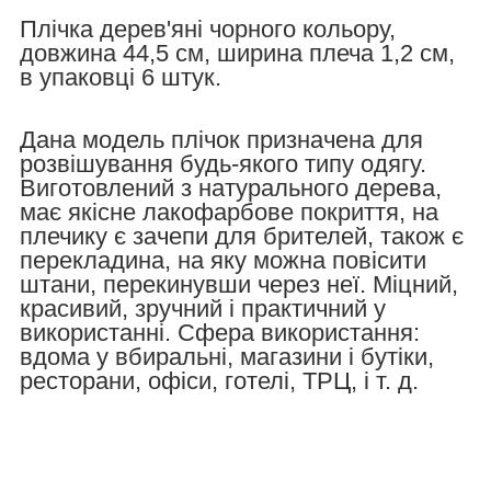
Плічка дерев'яні чорного кольору,
довжина 44,5 см, ширина плеча 1,2 см,
в упаковці 6 штук.
Дана модель плічок призначена для
розвішування будь-якого типу одягу.
Виготовлений з натурального дерева,
має якісне лакофарбове покриття, на
плечику є зачепи для брителей, також є
перекладина, на яку можна повісити
штани, перекинувши через неї. Міцний,
красивий, зручний і практичний у
використанні. Сфера використання:
вдома у вбиральні, магазини і бутіки,
ресторани, офіси, готелі, ТРЦ,
і т. д.