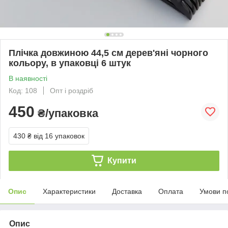
Плічка довжиною 44,5 см дерев'яні чорного
кольору, в упаковці 6 штук
В наявності
Код: 108
Опт і роздріб
450
₴/упаковка
430 ₴
від 16 упаковок
Купити
Опис
Характеристики
Доставка
Оплата
Умови п
Опис