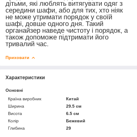
дітьми, які люблять витягувати одяг з
середини шафи, або для тих, хто ніяк
не може утримати порядок у своїй
шафі, довше одного дня. Такий
органайзер наведе чистоту і порядок, а
також допоможе підтримати його
тривалий час.
Приховати
Характеристики
Основні
Країна виробник
Китай
Ширина
29.5 см
Висота
6.5 см
Колір
Бежевий
Глибина
29