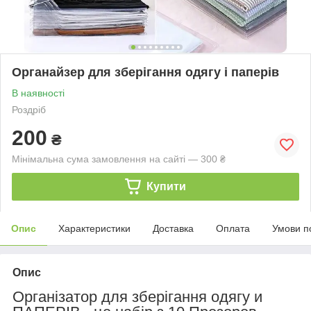
Органайзер для зберігання одягу і паперів
В наявності
Роздріб
200
₴
Мінімальна сума замовлення на сайті — 300 ₴
Купити
Опис
Характеристики
Доставка
Оплата
Умови п
Опис
Організатор для зберігання одягу и