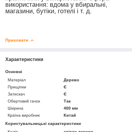
використання: вдома у вбиральні,
магазини, бутіки, готелі і т. д.
Приховати
Характеристики
Основні
Матеріал
Дерево
Прищіпки
Є
Затискач
Є
Обертовий гачок
Так
Ширина
400 мм
Країна виробник
Китай
Користувальницькі характеристики
Колір
світле дерево