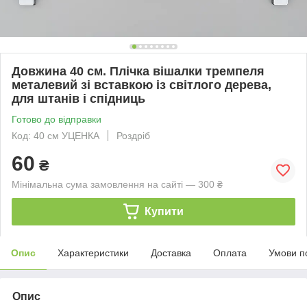
Довжина 40 см. Плічка вішалки тремпеля
металевий зі вставкою із світлого дерева,
для штанів і спідниць
Готово до відправки
Код: 40 см УЦЕНКА
Роздріб
60
₴
Мінімальна сума замовлення на сайті — 300 ₴
Купити
Опис
Характеристики
Доставка
Оплата
Умови п
Опис