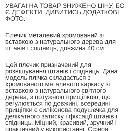
УВАГА! НА ТОВАР ЗНИЖЕНО ЦІНУ, БО
Є ДЕФЕКТИ! ДИВИТИСЬ ДОДАТКОВІ
ФОТО.
Плечик металевий хромований зі
вставкою з натурального дерева для
штанів і спідниць, довжина 40 см
Цей плечик призначений для
розвішування штанів і спідниць. Дана
модель плічка складається з
хромованого металевого каркасу зі
вставкою з натурального світлого
дерева, з потужною прищіпкою, що
регулюється по довжині, всередині
прищіпки є силіконова подушечка для
делікатного затиску і фіксації штанів і
спідниць. Міцний, красивий, зручний і
практичний у використанні. Сфера