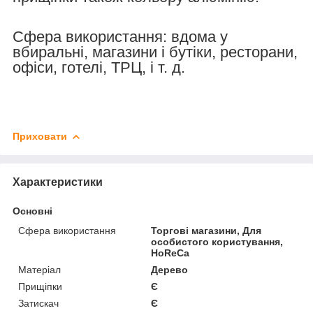
Сфера використання: вдома у
вбиральні, магазини і бутіки, ресторани,
офіси, готелі, ТРЦ, і т. д.
Приховати
Характеристики
Основні
Сфера використання
Торгові магазини, Для
особистого користування,
HoReCa
Матеріал
Дерево
Прищіпки
Є
Затискач
Є