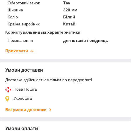
Обертовий гачок
Так
Ширина
320 мм
Колір
Білий
Країна виробник
Китай
Користувальницькі характеристики
Призначення
для штанів і спідниць
Приховати
Умови доставки
Доставка здійснюється тільки по передоплаті.
Нова Пошта
Укрпошта
Всі умови доставки
Умови оплати