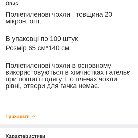
Опис
Поліетиленові чохли , товщина 20
мікрон, опт.
В упаковці по 100 штук
Розмір 65 см*140 см.
Поліетиленові чохли в основному
використовуються в хімчистках і ательє
при пошитті одягу. По плечах чохли
рівні, отвори для гачка немає.
Приховати
Характеристики