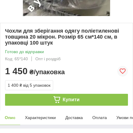
Чохли для зберігання одягу поліетиленові
товщина 20 мікрон. Розмір 65 см*140 см, в
упаковці 100 штук
Готово до відправки
Код: 65*140
Опт і роздріб
1 450
₴/упаковка
1 400 ₴
від 5 упаковок
Купити
Опис
Характеристики
Доставка
Оплата
Умови п