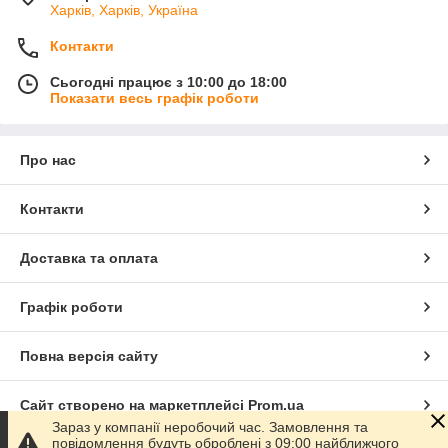
Харків, Харків, Україна
Контакти
Сьогодні працює з 10:00 до 18:00
Показати весь графік роботи
Про нас
Контакти
Доставка та оплата
Графік роботи
Повна версія сайту
Сайт створено на маркетплейсі
Prom.ua
Зараз у компанії неробочий час. Замовлення та
повідомлення будуть оброблені з 09:00 найближчого