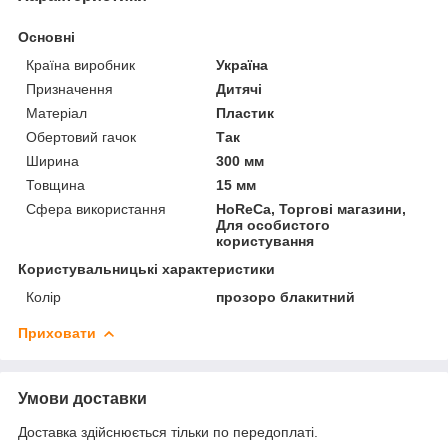
Основні
Країна виробник
Україна
Призначення
Дитячі
Матеріал
Пластик
Обертовий гачок
Так
Ширина
300 мм
Товщина
15 мм
Сфера використання
HoReCa, Торгові магазини,
Для особистого
користування
Користувальницькі характеристики
Колір
прозоро блакитний
Приховати
Умови доставки
Доставка здійснюється тільки по передоплаті.